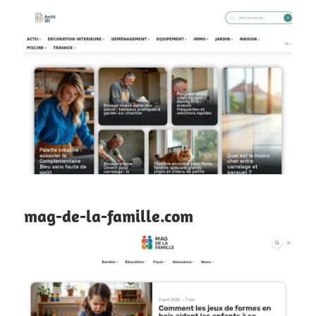
mag-de-la-famille.com