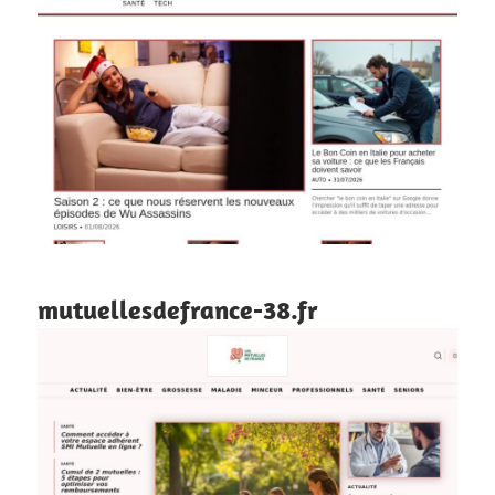
mutuellesdefrance-38.fr