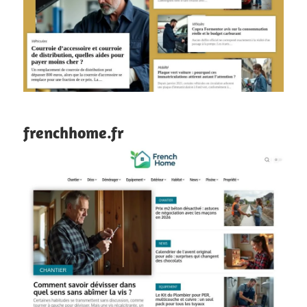
frenchhome.fr