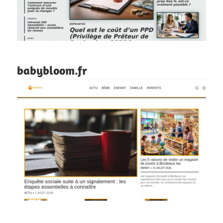
babybloom.fr