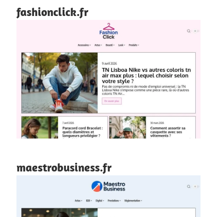
fashionclick.fr
maestrobusiness.fr