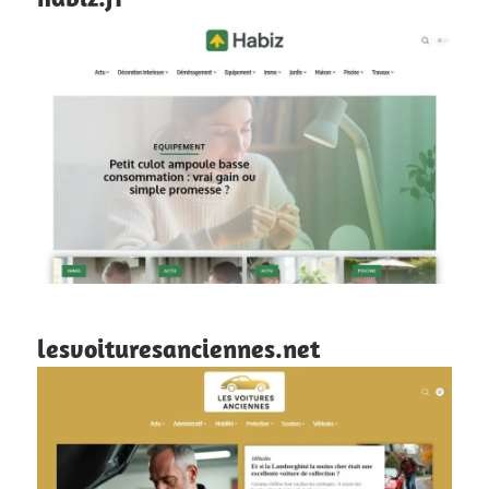
lesvoituresanciennes.net