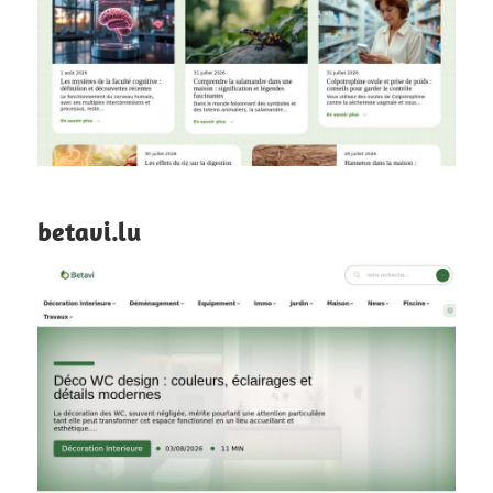
betavi.lu