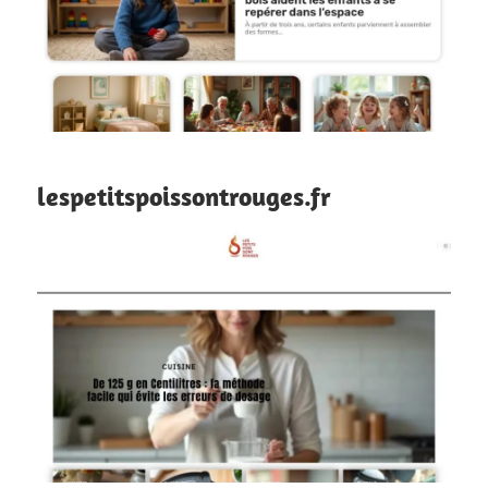
lespetitspoissontrouges.fr