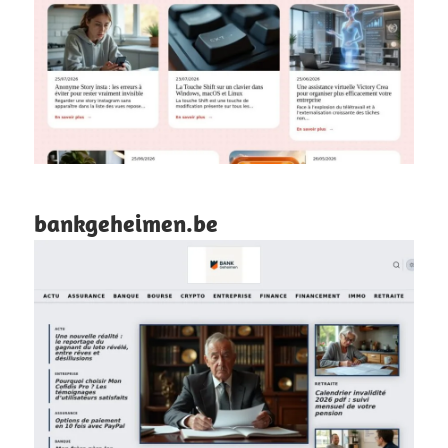
bankgeheimen.be