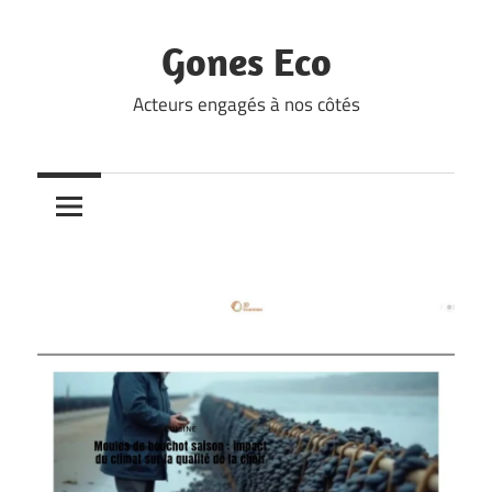
Skip
to
Gones Eco
content
Acteurs engagés à nos côtés