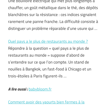
Une bouilloire électrique qui met plus longtemps à
chauffer, un goût métallique dans le thé, des dépôts
blanchâtres sur la résistance : ces indices signalent
rarement une panne franche. La difficulté consiste à
distinguer un problème réparable d’une usure qui …
Quel pays a le plus de restaurants au monde ?
Répondre à la question « quel pays a le plus de
restaurants au monde » suppose d’abord de
s’entendre sur ce que l’on compte. Un stand de
nouilles à Bangkok, un fast-food à Chicago et un
trois-étoiles à Paris figurent-ils …
A lire aussi :
babybloom.fr
Comment avoir des yaourts bien fermes à la