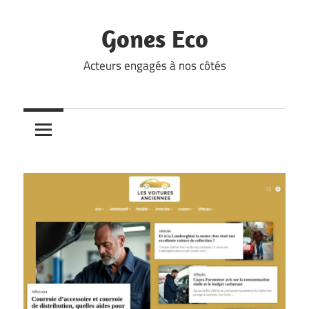
Skip
to
Gones Eco
content
Acteurs engagés à nos côtés