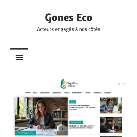
Skip
to
Gones Eco
content
Acteurs engagés à nos côtés