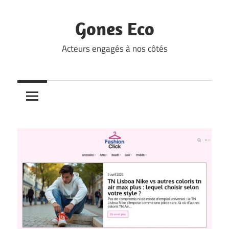
Skip
to
Gones Eco
content
Acteurs engagés à nos côtés