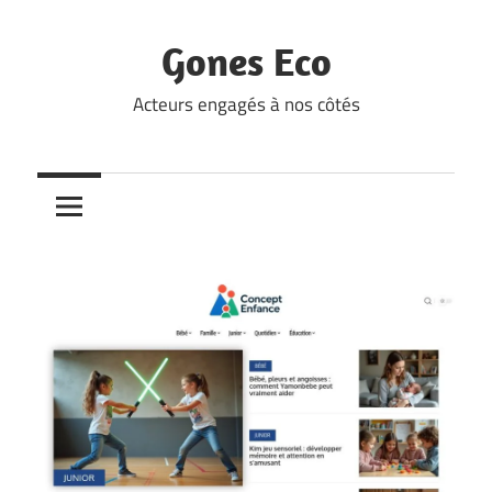
Skip
to
Gones Eco
content
Acteurs engagés à nos côtés