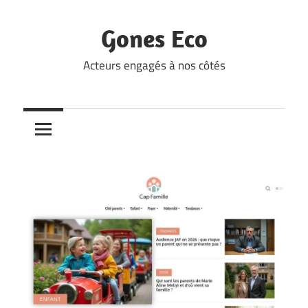
Skip
to
Gones Eco
content
Acteurs engagés à nos côtés