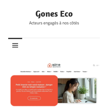
Skip
to
Gones Eco
content
Acteurs engagés à nos côtés